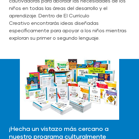
cautivadoras para abordar las necesidades de los
niños en todas las áreas del desarrollo y el
aprendizaje. Dentro de El Currículo
Creativo encontrarás ideas diseñadas
específicamente para apoyar a los niños mientras
exploran su primer o segundo lenguaje.
¡Hecha un vistazo más cercano a
nuestro programa culturalmente