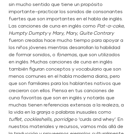
sin mucho sentido que tiene un propósito
importante–practicar los sonidos de consonantes
fuertes que son importantes en el habla de inglés.
Las canciones de cuna en inglés como
Pat-a-cake
,
Humpty Dumpty
y
Mary, Mary, Quite Contrary
fueron creadas hace mucho tiempo para apoyar a
los niños jóvenes mientras desarrollan la habilidad
de formar sonidos, o
fonemas
, que son utilizados
en inglés. Muchas canciones de cuna en inglés
también figuran conceptos y vocabulario que son
menos comunes en el habla moderna diaria, pero
que son familiares para los hablantes nativos que
crecieron con ellos. Piensa en tus canciones de
cuna favoritas que son en inglés y notarás que
muchas tienen referencias extensas a la realeza, a
la vida en la granja o palabras inusuales como
tuffet,
cockleshells
,
porridge
o ‘curds and whey’. En
nuestros materiales y recursos, vamos más allá de
la traducción y proveemos ejemplos culturalmente