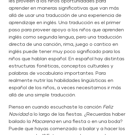
les proveen a los niños oportunidades para
aprender en maneras significativas que van más
allá de usar una traducción de una experiencia de
aprendizaje en inglés. Una traducción es el primer
paso para proveer apoyo a los niños que aprenden
inglés como segunda lengua, pero una traducción
directa de una canción, rima, juego o cantico en
inglés puede tener muy poco significado para los
niños que hablan español. En español hay distintas
estructuras fonéticas, conceptos culturales y
palabras de vocabulario importantes. Para
realmente nutrir las habilidades lingüísticas en
español de los niños, a veces necesitamos ir más
allá de una simple traducción.
Piensa en cuando escuchaste la canción
Feliz
Navidad
a lo largo de las fiestas. ¿Recuerdas haber
bailado la
Macarena
en una fiesta o en una boda?
Puede que hayas comenzado a bailar y a hacer los